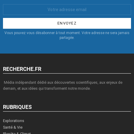
Votre
Email
:
Vous pouvez vous désabonner à tout moment. Votre adresse ne sera jamais
partagée.
RECHERCHE.FR
Média indépendant dédié aux découvertes scientifiques, aux enjeux de
demain, et aux idées qui transforment notre monde.
RUBRIQUES
Explorations
Santé & Vie
Planète & Climat