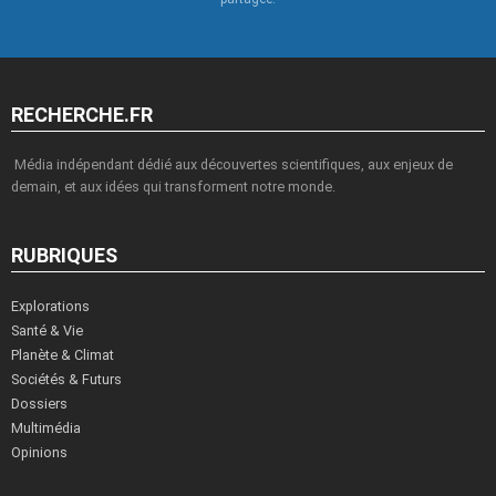
RECHERCHE.FR
Média indépendant dédié aux découvertes scientifiques, aux enjeux de
demain, et aux idées qui transforment notre monde.
RUBRIQUES
Explorations
Santé & Vie
Planète & Climat
Sociétés & Futurs
Dossiers
Multimédia
Opinions