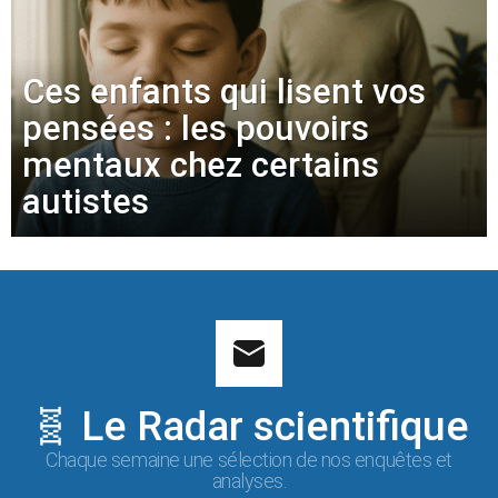
Ces enfants qui lisent vos
pensées : les pouvoirs
mentaux chez certains
autistes
🧬 Le Radar scientifique
Chaque semaine une sélection de nos enquêtes et
analyses.