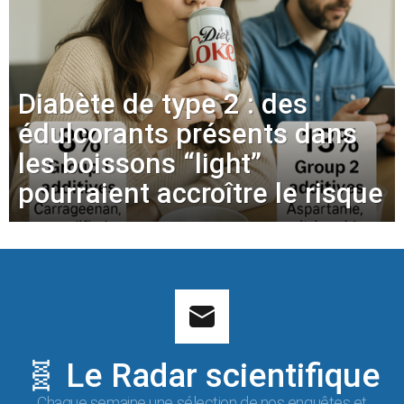
Diabète de type 2 : des
édulcorants présents dans
les boissons “light”
pourraient accroître le risque
🧬 Le Radar scientifique
Chaque semaine une sélection de nos enquêtes et