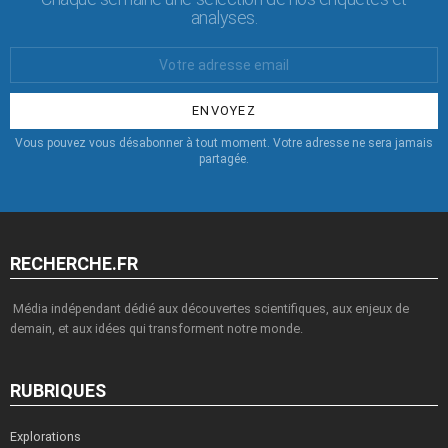
analyses.
Votre
Email
:
Vous pouvez vous désabonner à tout moment. Votre adresse ne sera jamais
partagée.
RECHERCHE.FR
Média indépendant dédié aux découvertes scientifiques, aux enjeux de
demain, et aux idées qui transforment notre monde.
RUBRIQUES
Explorations