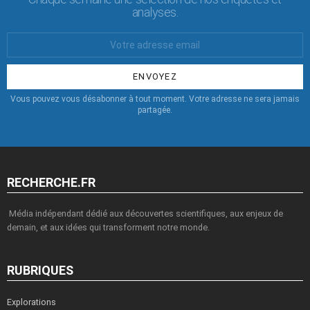
analyses.
Votre
Email
:
Vous pouvez vous désabonner à tout moment. Votre adresse ne sera jamais
partagée.
RECHERCHE.FR
Média indépendant dédié aux découvertes scientifiques, aux enjeux de
demain, et aux idées qui transforment notre monde.
RUBRIQUES
Explorations