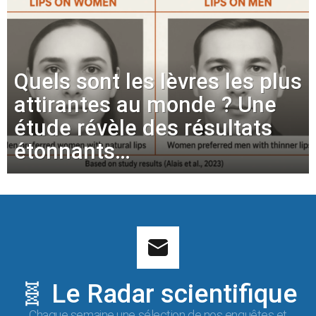
Quels sont les lèvres les plus
attirantes au monde ? Une
étude révèle des résultats
étonnants…
🧬 Le Radar scientifique
Chaque semaine une sélection de nos enquêtes et