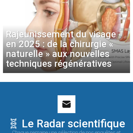
Rajeunissement du visage
en 2025 : de la chirurgie «
naturelle » aux nouvelles
techniques régénératives
🧬 Le Radar scientifique
Chaque semaine une sélection de nos enquêtes et