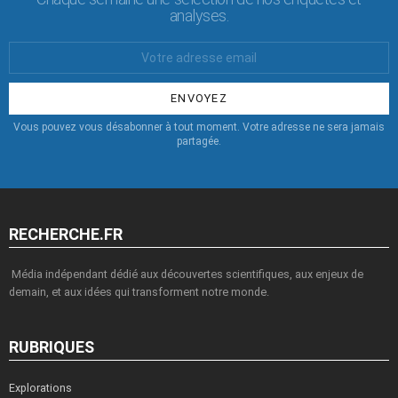
analyses.
Votre
Email
:
Vous pouvez vous désabonner à tout moment. Votre adresse ne sera jamais
partagée.
RECHERCHE.FR
Média indépendant dédié aux découvertes scientifiques, aux enjeux de
demain, et aux idées qui transforment notre monde.
RUBRIQUES
Explorations