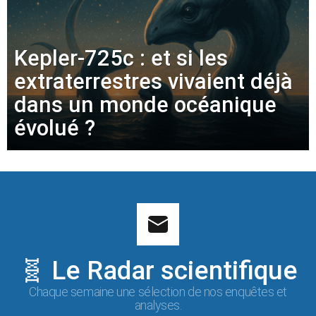
Kepler-725c : et si les
extraterrestres vivaient déjà
dans un monde océanique
évolué ?
🧬 Le Radar scientifique
Chaque semaine une sélection de nos enquêtes et
analyses.