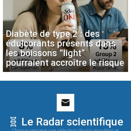
Diabète de type 2 : des
édulcorants présents dans
les boissons “light”
pourraient accroître le risque
🧬 Le Radar scientifique
Chaque semaine une sélection de nos enquêtes et