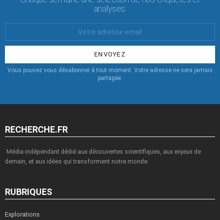
analyses.
Votre
Email
:
Vous pouvez vous désabonner à tout moment. Votre adresse ne sera jamais
partagée.
RECHERCHE.FR
Média indépendant dédié aux découvertes scientifiques, aux enjeux de
demain, et aux idées qui transforment notre monde.
RUBRIQUES
Explorations