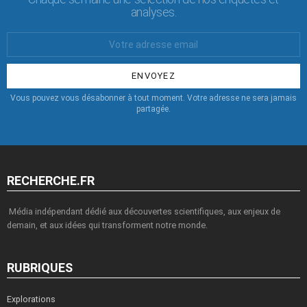
analyses.
Votre
Email
:
Vous pouvez vous désabonner à tout moment. Votre adresse ne sera jamais
partagée.
RECHERCHE.FR
Média indépendant dédié aux découvertes scientifiques, aux enjeux de
demain, et aux idées qui transforment notre monde.
RUBRIQUES
Explorations