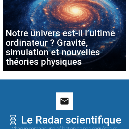
Notre univers est-il l’ultime
ordinateur ? Gravité,
simulation et nouvelles
théories physiques
🧬 Le Radar scientifique
Chaque semaine une sélection de nos enquêtes et