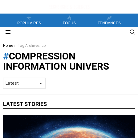
POPULAIRES
FOCUS
TENDANCES
S
Menu
You are here:
Home
Tag Archives: compression information univers
COMPRESSION
INFORMATION UNIVERS
LATEST STORIES