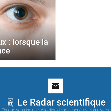
x : lorsque la
ance
🧬 Le Radar scientifique
Chaque semaine une sélection de nos enquêtes et analyses.