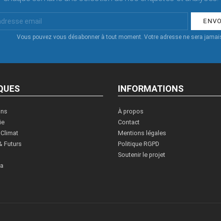
Vous pouvez vous désabonner à tout moment. Votre adresse ne sera jamais
QUES
INFORMATIONS
ons
À propos
ie
Contact
 Climat
Mentions légales
& Futurs
Politique RGPD
Soutenir le projet
ia