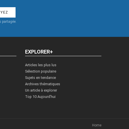
 partagée.
EXPLORER+
Articles les plus lus
Sélection populaire
Sujets en tendance
Archives thématiques
Un article à explorer
Top 10 Aujourd’hui
Home