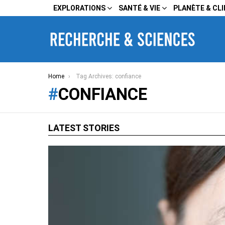
EXPLORATIONS
SANTÉ & VIE
PLANÈTE & CL
You are here:
Home
Tag Archives: confiance
CONFIANCE
LATEST STORIES