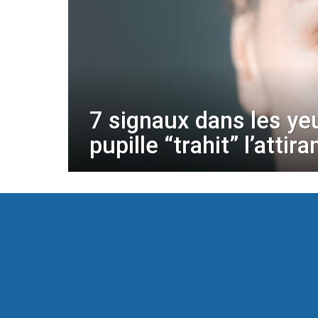
7 signaux dans les yeu
pupille “trahit” l’attir