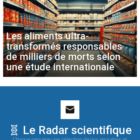
Les aliments ultra-
transformés responsables
de milliers de morts selon
une étude internationale
🧬 Le Radar scientifique
Chaque semaine une sélection de nos enquêtes et