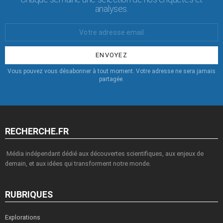
analyses.
Votre
Email
:
Vous pouvez vous désabonner à tout moment. Votre adresse ne sera jamais
partagée.
RECHERCHE.FR
Média indépendant dédié aux découvertes scientifiques, aux enjeux de
demain, et aux idées qui transforment notre monde.
RUBRIQUES
Explorations