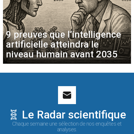
9 preuves que l’intelligence
artificielle atteindra le
niveau humain avant 2035
🧬 Le Radar scientifique
Chaque semaine une sélection de nos enquêtes et
analyses.