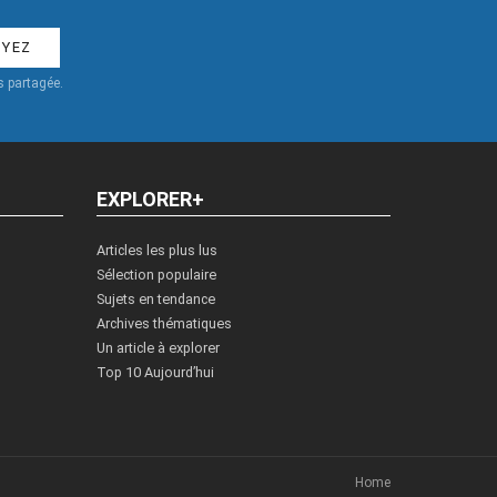
 partagée.
EXPLORER+
Articles les plus lus
Sélection populaire
Sujets en tendance
Archives thématiques
Un article à explorer
Top 10 Aujourd’hui
Home