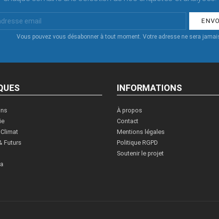
Vous pouvez vous désabonner à tout moment. Votre adresse ne sera jamais
QUES
INFORMATIONS
ons
À propos
ie
Contact
 Climat
Mentions légales
& Futurs
Politique RGPD
Soutenir le projet
ia