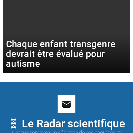
Chaque enfant transgenre
devrait être évalué pour
autisme
🧬 Le Radar scientifique
Chaque semaine une sélection de nos enquêtes et