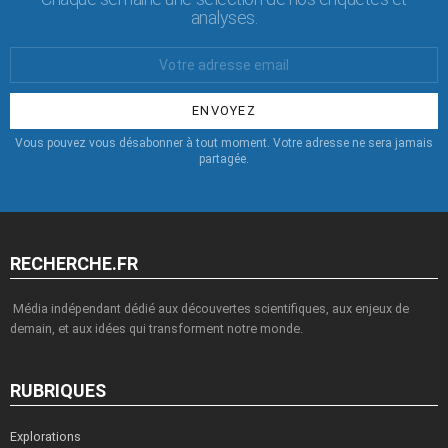
analyses.
Votre
Email
:
Vous pouvez vous désabonner à tout moment. Votre adresse ne sera jamais
partagée.
RECHERCHE.FR
Média indépendant dédié aux découvertes scientifiques, aux enjeux de
demain, et aux idées qui transforment notre monde.
RUBRIQUES
Explorations