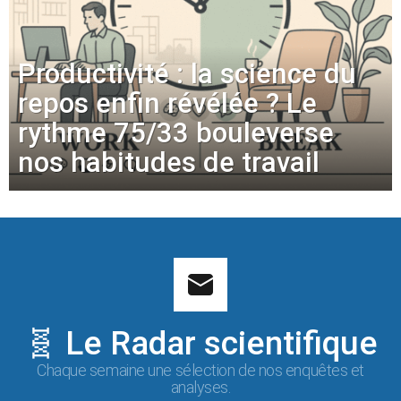
Productivité : la science du
repos enfin révélée ? Le
rythme 75/33 bouleverse
nos habitudes de travail
🧬 Le Radar scientifique
Chaque semaine une sélection de nos enquêtes et
analyses.