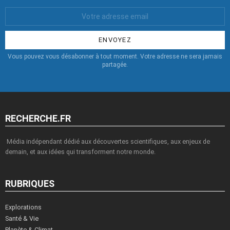
Votre
Email
:
Vous pouvez vous désabonner à tout moment. Votre adresse ne sera jamais
partagée.
RECHERCHE.FR
Média indépendant dédié aux découvertes scientifiques, aux enjeux de
demain, et aux idées qui transforment notre monde.
RUBRIQUES
Explorations
Santé & Vie
Planète & Climat