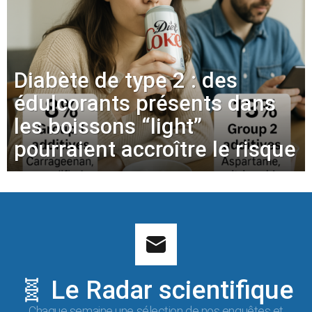
Diabète de type 2 : des
édulcorants présents dans
les boissons “light”
pourraient accroître le risque
🧬 Le Radar scientifique
Chaque semaine une sélection de nos enquêtes et