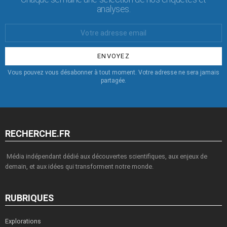
analyses.
Votre
Email
:
Vous pouvez vous désabonner à tout moment. Votre adresse ne sera jamais
partagée.
RECHERCHE.FR
Média indépendant dédié aux découvertes scientifiques, aux enjeux de
demain, et aux idées qui transforment notre monde.
RUBRIQUES
Explorations