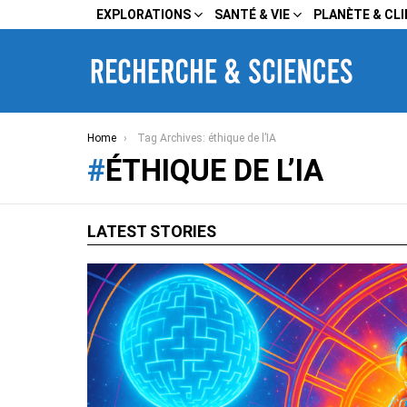
EXPLORATIONS
SANTÉ & VIE
PLANÈTE & CL
You are here:
Home
Tag Archives: éthique de l’IA
ÉTHIQUE DE L’IA
LATEST STORIES