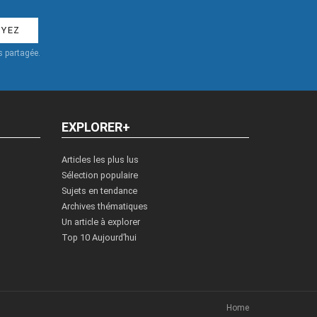
 partagée.
EXPLORER+
Articles les plus lus
Sélection populaire
Sujets en tendance
Archives thématiques
Un article à explorer
Top 10 Aujourd’hui
Home