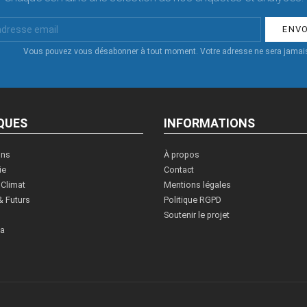
Vous pouvez vous désabonner à tout moment. Votre adresse ne sera jamais
QUES
INFORMATIONS
ons
À propos
ie
Contact
 Climat
Mentions légales
& Futurs
Politique RGPD
Soutenir le projet
ia