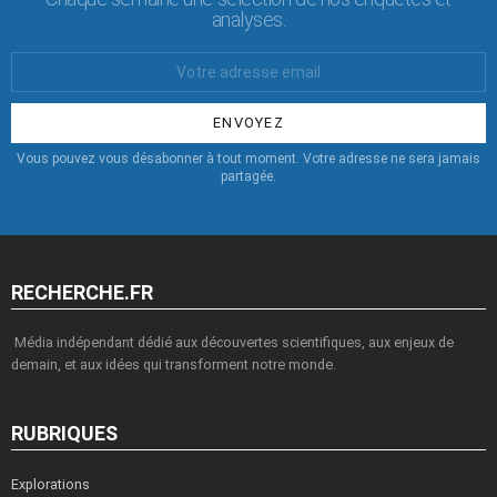
analyses.
Votre
Email
:
Vous pouvez vous désabonner à tout moment. Votre adresse ne sera jamais
partagée.
RECHERCHE.FR
Média indépendant dédié aux découvertes scientifiques, aux enjeux de
demain, et aux idées qui transforment notre monde.
RUBRIQUES
Explorations