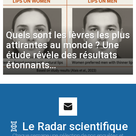
Quels sont les lèvres les plus
attirantes au monde ? Une
étude révèle des résultats
étonnants…
🧬 Le Radar scientifique
Chaque semaine une sélection de nos enquêtes et