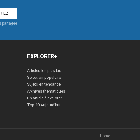
 partagée.
EXPLORER+
Articles les plus lus
Sélection populaire
Sujets en tendance
Archives thématiques
Un article à explorer
Top 10 Aujourd’hui
Home