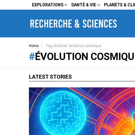
EXPLORATIONS
SANTÉ & VIE
PLANÈTE & CL
You are here:
Home
Tag Archives: évolution cosmique
ÉVOLUTION COSMIQU
LATEST STORIES