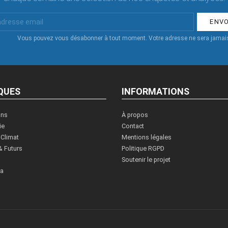
Vous pouvez vous désabonner à tout moment. Votre adresse ne sera jamais
QUES
INFORMATIONS
ons
À propos
ie
Contact
 Climat
Mentions légales
& Futurs
Politique RGPD
Soutenir le projet
ia