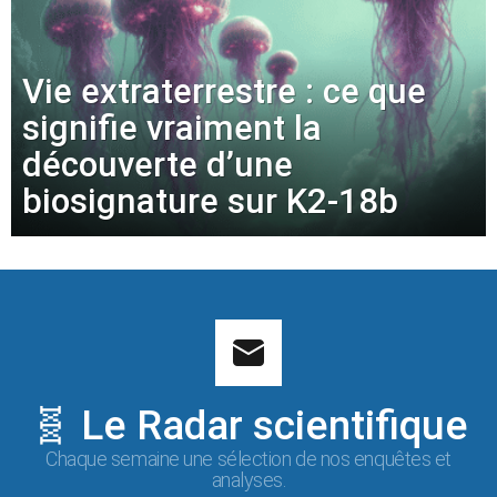
Vie extraterrestre : ce que
signifie vraiment la
découverte d’une
biosignature sur K2-18b
🧬 Le Radar scientifique
Chaque semaine une sélection de nos enquêtes et
analyses.