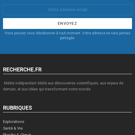
Votre
Email
:
Vous pouvez vous désabonner à tout moment. Votre adresse ne sera jamais
partagée.
RECHERCHE.FR
Média indépendant dédié aux découvertes scientifiques, aux enjeux de
demain, et aux idées qui transforment notre monde.
RUBRIQUES
Explorations
Santé & Vie
Planète & Climat