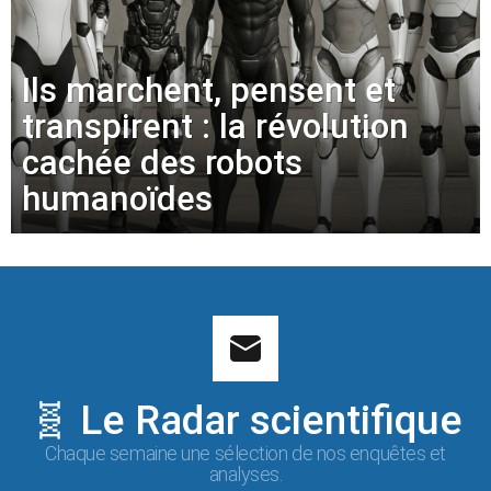
Ils marchent, pensent et
transpirent : la révolution
cachée des robots
humanoïdes
🧬 Le Radar scientifique
Chaque semaine une sélection de nos enquêtes et
analyses.