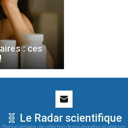
ires : ces
!
🧬 Le Radar scientifique
Chaque semaine une sélection de nos enquêtes et analyses.