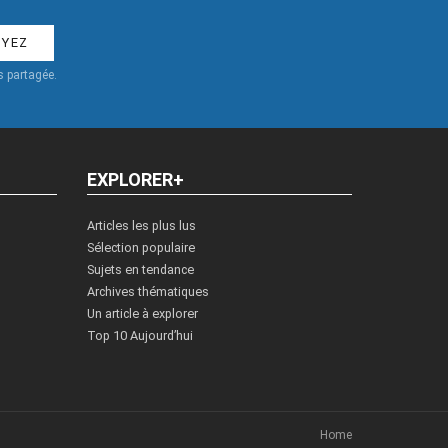
 partagée.
EXPLORER+
Articles les plus lus
Sélection populaire
Sujets en tendance
Archives thématiques
Un article à explorer
Top 10 Aujourd’hui
Home