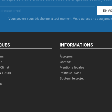
Vous pouvez vous désabonner à tout moment. Votre adresse ne sera jamais
QUES
INFORMATIONS
ons
À propos
ie
Contact
 Climat
Mentions légales
& Futurs
Politique RGPD
Soutenir le projet
ia