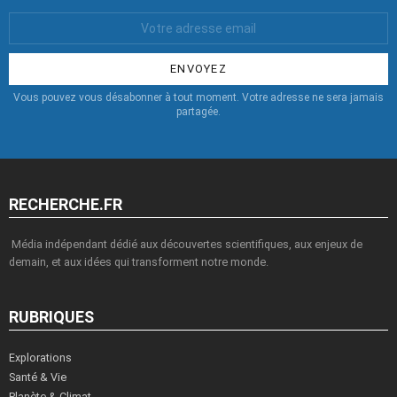
Votre
Email
:
Vous pouvez vous désabonner à tout moment. Votre adresse ne sera jamais
partagée.
RECHERCHE.FR
Média indépendant dédié aux découvertes scientifiques, aux enjeux de
demain, et aux idées qui transforment notre monde.
RUBRIQUES
Explorations
Santé & Vie
Planète & Climat