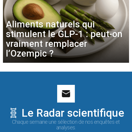
Aliments naturels qui
stimulent le GLP-1 : peut-on
vraiment remplacer
l’Ozempic ?
🧬 Le Radar scientifique
Chaque semaine une sélection de nos enquêtes et
analyses.