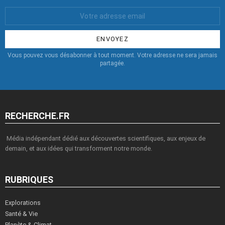
Votre
Email
:
Vous pouvez vous désabonner à tout moment. Votre adresse ne sera jamais
partagée.
RECHERCHE.FR
Média indépendant dédié aux découvertes scientifiques, aux enjeux de
demain, et aux idées qui transforment notre monde.
RUBRIQUES
Explorations
Santé & Vie
Planète & Climat