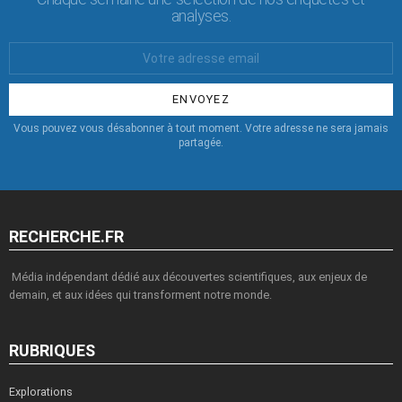
analyses.
Votre
Email
:
Vous pouvez vous désabonner à tout moment. Votre adresse ne sera jamais
partagée.
RECHERCHE.FR
Média indépendant dédié aux découvertes scientifiques, aux enjeux de
demain, et aux idées qui transforment notre monde.
RUBRIQUES
Explorations