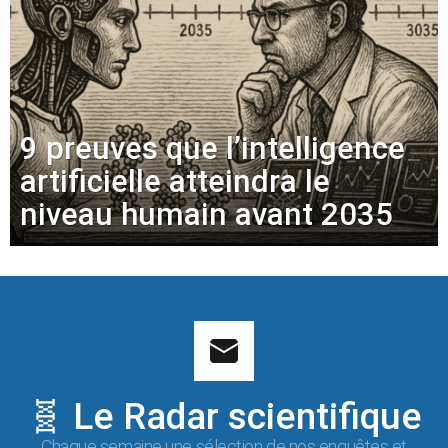
9 preuves que l’intelligence
artificielle atteindra le
niveau humain avant 2035
🧬 Le Radar scientifique
Chaque semaine une sélection de nos enquêtes et