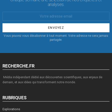
analyses.
Votre
Email
:
Vous pouvez vous désabonner à tout moment. Votre adresse ne sera jamais
partagée.
RECHERCHE.FR
Média indépendant dédié aux découvertes scientifiques, aux enjeux de
demain, et aux idées qui transforment notre monde.
RUBRIQUES
Explorations