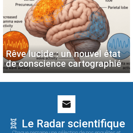
Rêve lucide : un nouvel état
de conscience cartographié
🧬 Le Radar scientifique
Chaque semaine une sélection de nos enquêtes et