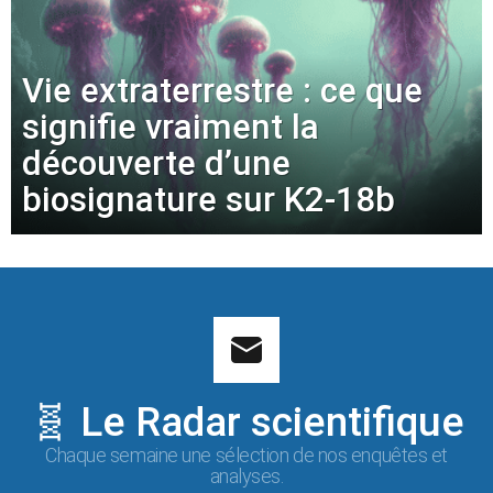
Vie extraterrestre : ce que
signifie vraiment la
découverte d’une
biosignature sur K2-18b
🧬 Le Radar scientifique
Chaque semaine une sélection de nos enquêtes et
analyses.