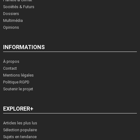
Sociétés & Futurs
Dossiers
Multimédia
Opinions
INFORMATIONS
À propos
Contact
Mentions légales
Politique RGPD
Soutenir le projet
EXPLORER+
Articles les plus lus
Sélection populaire
Sujets en tendance