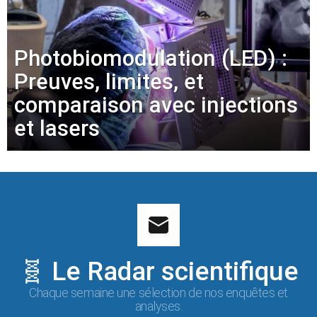
Photobiomodulation (LED) :
Preuves, limites, et
comparaison avec injections
et lasers
🧬 Le Radar scientifique
Chaque semaine une sélection de nos enquêtes et
analyses.