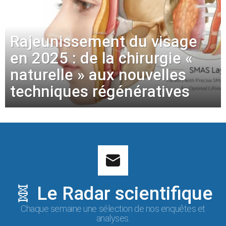
Rajeunissement du visage
en 2025 : de la chirurgie «
naturelle » aux nouvelles
techniques régénératives
🧬 Le Radar scientifique
Chaque semaine une sélection de nos enquêtes et
analyses.