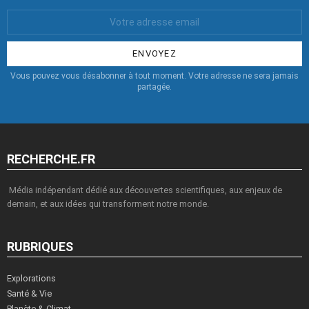
Votre
Email
:
Vous pouvez vous désabonner à tout moment. Votre adresse ne sera jamais
partagée.
RECHERCHE.FR
Média indépendant dédié aux découvertes scientifiques, aux enjeux de
demain, et aux idées qui transforment notre monde.
RUBRIQUES
Explorations
Santé & Vie
Planète & Climat