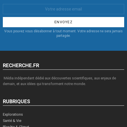
Votre
Email
:
Vous pouvez vous désabonner à tout moment. Votre adresse ne sera jamais
partagée.
RECHERCHE.FR
Média indépendant dédié aux découvertes scientifiques, aux enjeux de
demain, et aux idées qui transforment notre monde.
RUBRIQUES
Explorations
Santé & Vie
Planète & Climat