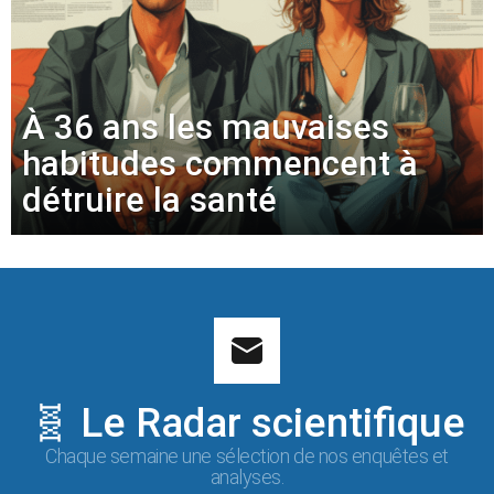
À 36 ans les mauvaises
habitudes commencent à
détruire la santé
🧬 Le Radar scientifique
Chaque semaine une sélection de nos enquêtes et
analyses.