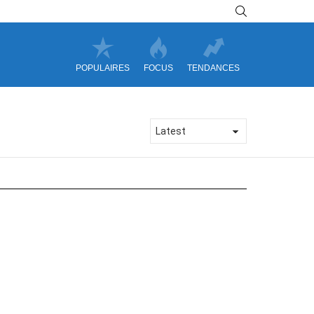
SEARCH
POPULAIRES
FOCUS
TENDANCES