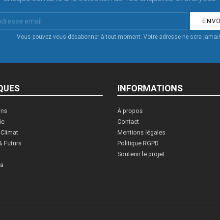
Vous pouvez vous désabonner à tout moment. Votre adresse ne sera jamais
QUES
INFORMATIONS
ons
À propos
ie
Contact
 Climat
Mentions légales
& Futurs
Politique RGPD
Soutenir le projet
ia