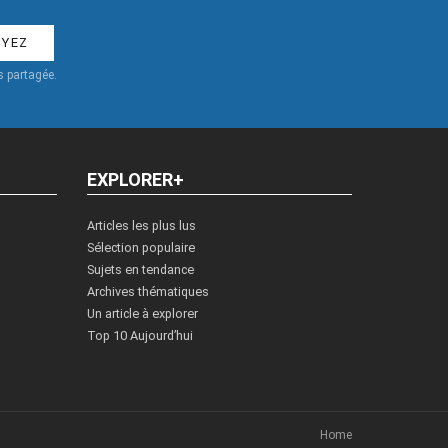
 partagée.
EXPLORER+
Articles les plus lus
Sélection populaire
Sujets en tendance
Archives thématiques
Un article à explorer
Top 10 Aujourd’hui
Home