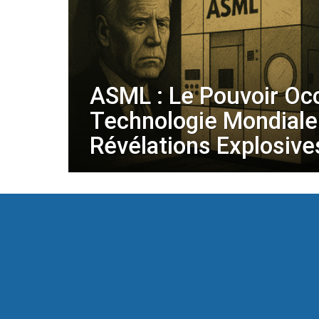
ASML : Le Pouvoir Occ
Technologie Mondiale
Révélations Explosive