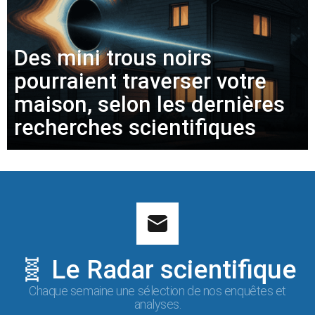
Des mini trous noirs
pourraient traverser votre
maison, selon les dernières
recherches scientifiques
🧬 Le Radar scientifique
Chaque semaine une sélection de nos enquêtes et
analyses.