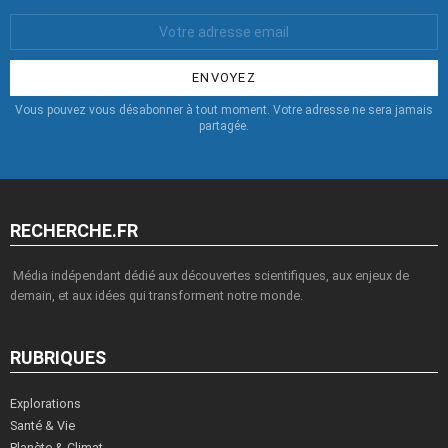
Votre
Email
:
Vous pouvez vous désabonner à tout moment. Votre adresse ne sera jamais
partagée.
RECHERCHE.FR
Média indépendant dédié aux découvertes scientifiques, aux enjeux de
demain, et aux idées qui transforment notre monde.
RUBRIQUES
Explorations
Santé & Vie
Planète & Climat