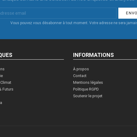
Vous pouvez vous désabonner à tout moment. Votre adresse ne sera jamais
QUES
INFORMATIONS
ons
À propos
ie
Contact
 Climat
Mentions légales
& Futurs
Politique RGPD
Soutenir le projet
ia