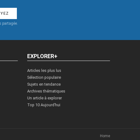
 partagée.
EXPLORER+
Articles les plus lus
Sélection populaire
Sujets en tendance
Archives thématiques
Un article à explorer
Top 10 Aujourd’hui
Home