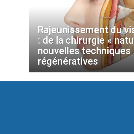
Rajeunissement du vi
: de la chirurgie « nat
nouvelles techniques
régénératives