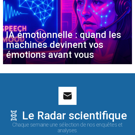
IA émotionnelle : quand les
machines devinent vos
émotions avant vous
🧬 Le Radar scientifique
Chaque semaine une sélection de nos enquêtes et
analyses.