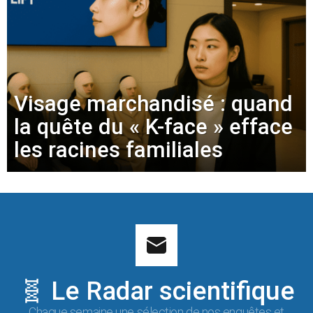
Visage marchandisé : quand
la quête du « K-face » efface
les racines familiales
🧬 Le Radar scientifique
Chaque semaine une sélection de nos enquêtes et