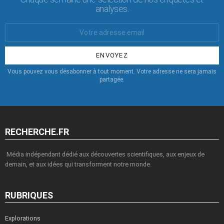
analyses.
Votre
Email
:
Vous pouvez vous désabonner à tout moment. Votre adresse ne sera jamais
partagée.
RECHERCHE.FR
Média indépendant dédié aux découvertes scientifiques, aux enjeux de
demain, et aux idées qui transforment notre monde.
RUBRIQUES
Explorations