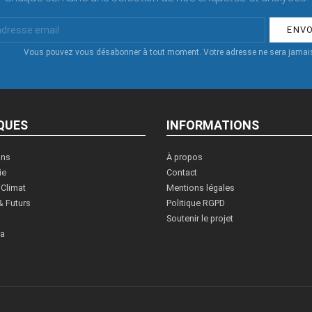
Vous pouvez vous désabonner à tout moment. Votre adresse ne sera jamais
QUES
INFORMATIONS
ons
À propos
ie
Contact
 Climat
Mentions légales
& Futurs
Politique RGPD
Soutenir le projet
ia