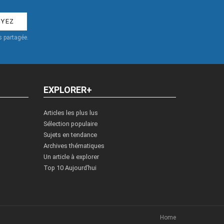
 partagée.
EXPLORER+
Articles les plus lus
Sélection populaire
Sujets en tendance
Archives thématiques
Un article à explorer
Top 10 Aujourd’hui
Home