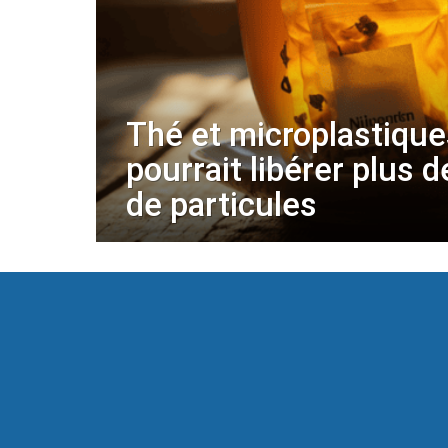
Thé et microplastique
pourrait libérer plus d
de particules