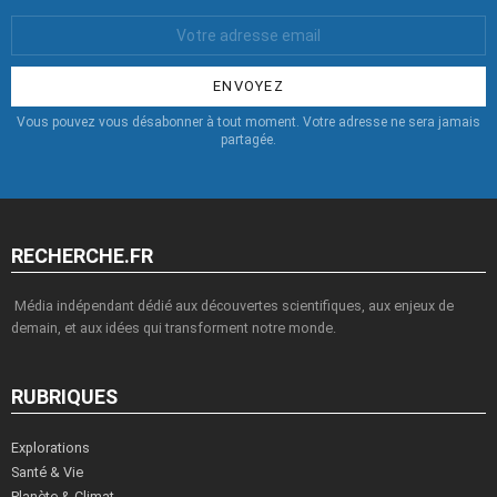
Votre
Email
:
Vous pouvez vous désabonner à tout moment. Votre adresse ne sera jamais
partagée.
RECHERCHE.FR
Média indépendant dédié aux découvertes scientifiques, aux enjeux de
demain, et aux idées qui transforment notre monde.
RUBRIQUES
Explorations
Santé & Vie
Planète & Climat