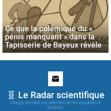
Ce que la polémique du «
pénis manquant » dans la
Tapisserie de Bayeux révèle
🧬 Le Radar scientifique
Chaque semaine une sélection de nos enquêtes et
analyses.