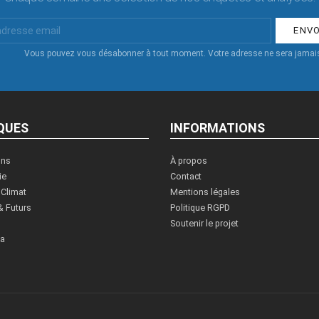
Vous pouvez vous désabonner à tout moment. Votre adresse ne sera jamais
QUES
INFORMATIONS
ons
À propos
ie
Contact
 Climat
Mentions légales
& Futurs
Politique RGPD
Soutenir le projet
ia