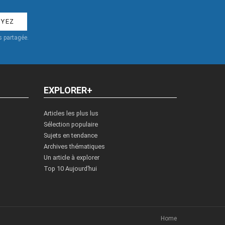
 partagée.
EXPLORER+
Articles les plus lus
Sélection populaire
Sujets en tendance
Archives thématiques
Un article à explorer
Top 10 Aujourd’hui
Home