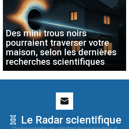
Des mini trous noirs
pourraient traverser votre
maison, selon les dernières
recherches scientifiques
🧬 Le Radar scientifique
Chaque semaine une sélection de nos enquêtes et