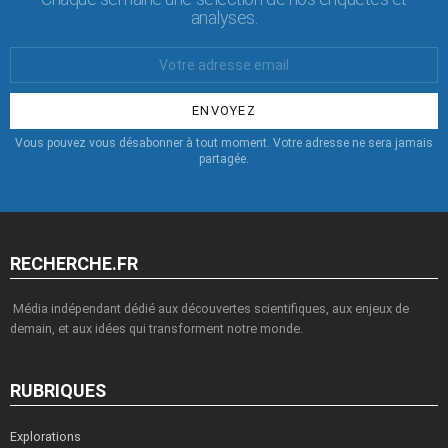
analyses.
Votre
Email
:
Vous pouvez vous désabonner à tout moment. Votre adresse ne sera jamais
partagée.
RECHERCHE.FR
Média indépendant dédié aux découvertes scientifiques, aux enjeux de
demain, et aux idées qui transforment notre monde.
RUBRIQUES
Explorations