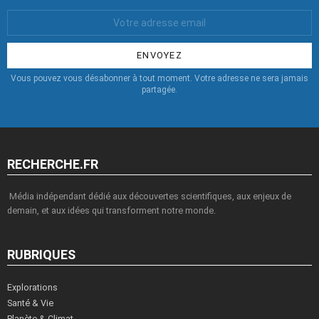
Votre
Email
:
Vous pouvez vous désabonner à tout moment. Votre adresse ne sera jamais
partagée.
RECHERCHE.FR
Média indépendant dédié aux découvertes scientifiques, aux enjeux de
demain, et aux idées qui transforment notre monde.
RUBRIQUES
Explorations
Santé & Vie
Planète & Climat