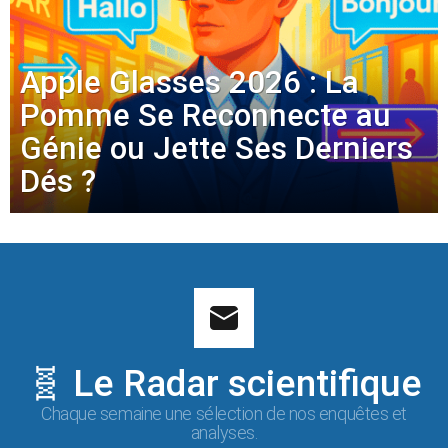
Apple Glasses 2026 : La
Pomme Se Reconnecte au
Génie ou Jette Ses Derniers
Dés ?
🧬 Le Radar scientifique
Chaque semaine une sélection de nos enquêtes et
analyses.