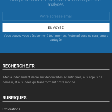
analyses.
Votre
Email
:
Vous pouvez vous désabonner à tout moment. Votre adresse ne sera jamais
partagée.
RECHERCHE.FR
Média indépendant dédié aux découvertes scientifiques, aux enjeux de
demain, et aux idées qui transforment notre monde.
RUBRIQUES
Explorations