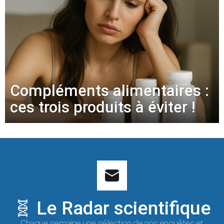
Compléments alimentaires :
ces trois produits à éviter !
🧬 Le Radar scientifique
Chaque semaine une sélection de nos enquêtes et