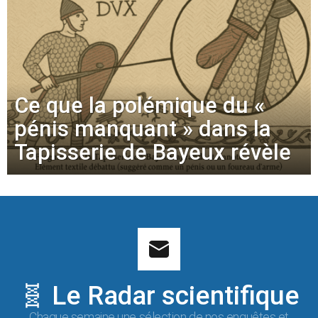
Ce que la polémique du «
pénis manquant » dans la
Tapisserie de Bayeux révèle
🧬 Le Radar scientifique
Chaque semaine une sélection de nos enquêtes et