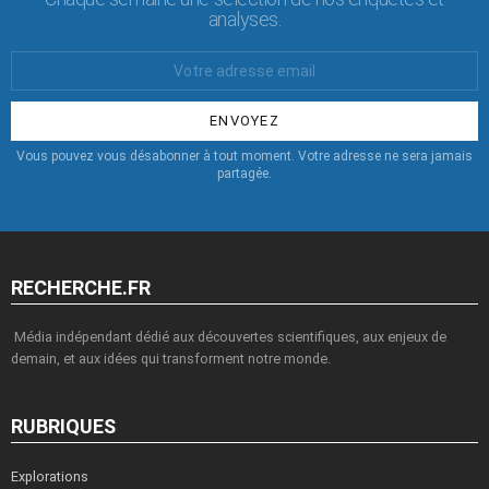
analyses.
Votre
Email
:
Vous pouvez vous désabonner à tout moment. Votre adresse ne sera jamais
partagée.
RECHERCHE.FR
Média indépendant dédié aux découvertes scientifiques, aux enjeux de
demain, et aux idées qui transforment notre monde.
RUBRIQUES
Explorations