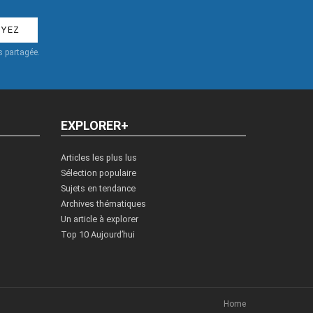
 partagée.
EXPLORER+
Articles les plus lus
Sélection populaire
Sujets en tendance
Archives thématiques
Un article à explorer
Top 10 Aujourd’hui
Home