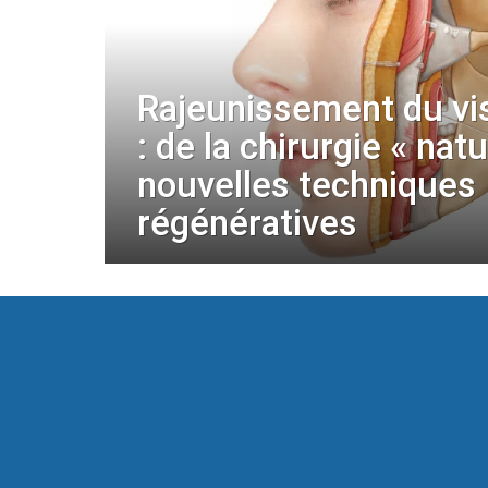
Rajeunissement du vi
: de la chirurgie « nat
nouvelles techniques
régénératives