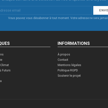
Vous pouvez vous désabonner à tout moment. Votre adresse ne sera jamais
QUES
INFORMATIONS
ons
À propos
ie
Contact
 Climat
Mentions légales
& Futurs
Politique RGPD
Soutenir le projet
ia