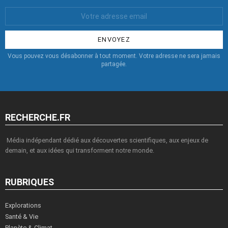
Votre
Email
:
Vous pouvez vous désabonner à tout moment. Votre adresse ne sera jamais
partagée.
RECHERCHE.FR
Média indépendant dédié aux découvertes scientifiques, aux enjeux de
demain, et aux idées qui transforment notre monde.
RUBRIQUES
Explorations
Santé & Vie
Planète & Climat