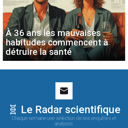
À 36 ans les mauvaises
habitudes commencent à
détruire la santé
🧬 Le Radar scientifique
Chaque semaine une sélection de nos enquêtes et
analyses.