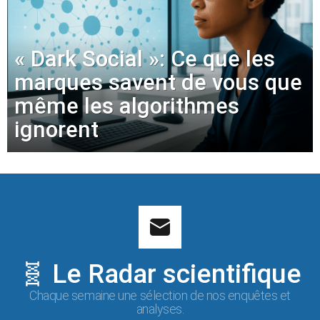
« Dark Social »: Ce que les
marques savent de vous que
même les algorithmes
ignorent
🧬 Le Radar scientifique
Chaque semaine une sélection de nos enquêtes et
analyses.