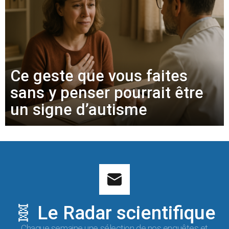
Ce geste que vous faites
sans y penser pourrait être
un signe d’autisme
🧬 Le Radar scientifique
Chaque semaine une sélection de nos enquêtes et