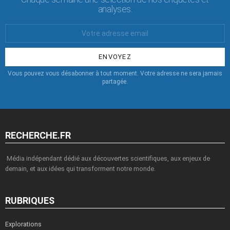
analyses.
Votre
Email
:
Vous pouvez vous désabonner à tout moment. Votre adresse ne sera jamais
partagée.
RECHERCHE.FR
Média indépendant dédié aux découvertes scientifiques, aux enjeux de
demain, et aux idées qui transforment notre monde.
RUBRIQUES
Explorations