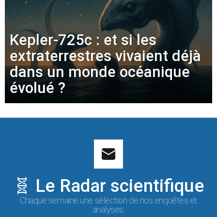
Kepler-725c : et si les
extraterrestres vivaient déjà
dans un monde océanique
évolué ?
🧬 Le Radar scientifique
Chaque semaine une sélection de nos enquêtes et
analyses.